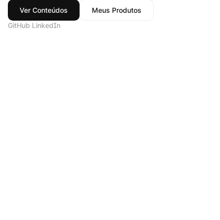
Ver Conteúdos
Meus Produtos
·
GitHub
LinkedIn